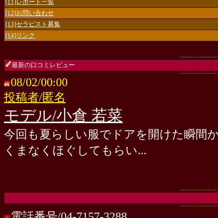
[11]レポート一覧
[12]お問い合わせ
[13]セラピスト募集
[14]リンク
最新の口コミレビュー
08/02/00:00
投稿者/匿名
モデル/小倉 若菜
今回も夏らしい服でドアを開けた瞬間
くまなくほぐしてもらい...
電話番号/
04-7157-3288