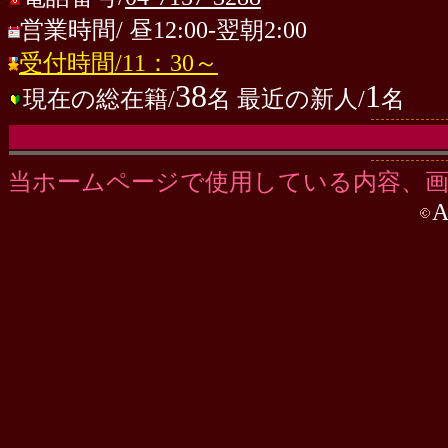
営業時間/ 昼12:00-翌朝2:00
受付時間/11：30～
38
1
現在の総在籍/
名
最近の新人/
名
当ホームページで使用している内容、
A