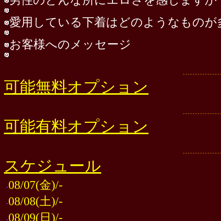
愛用している下着はどのようなものが
お客様へのメッセージ
可能無料オプション
可能有料オプション
スケジュール
08/07(金)/-
08/08(土)/-
08/09(日)/-