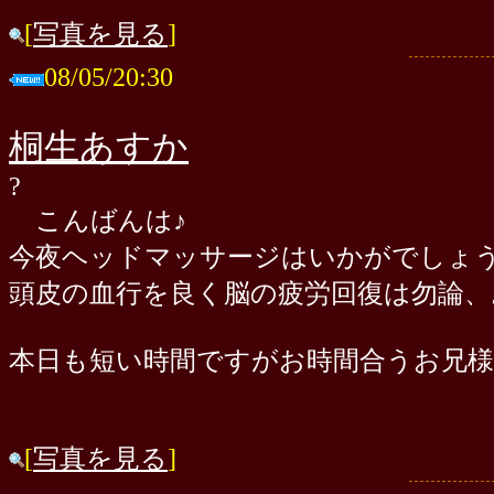
[
写真を見る
]
08/05/20:30
桐生あすか
?
こんばんは♪
今夜ヘッドマッサージはいかがでしょ
頭皮の血行を良く脳の疲労回復は勿論、
本日も短い時間ですがお時間合うお兄様
[
写真を見る
]