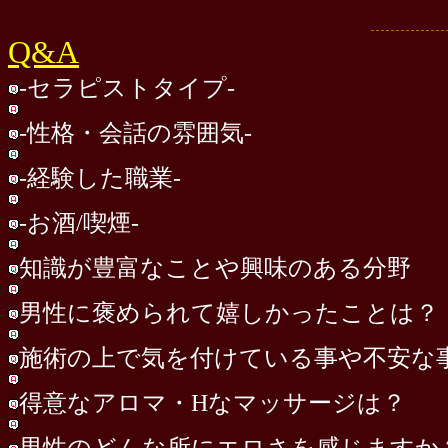
Q&A
-セラピストタイプ-
-性格・会話の雰囲気-
-経験した職業-
-お酒/喫煙-
知識が豊富なことや興味のある分野
男性に褒められて嬉しかったことは？
施術の上で気を付けている事や不安な
得意なアロマ・Hなマッサージは？
男性のどんな所にエロさを感じますか