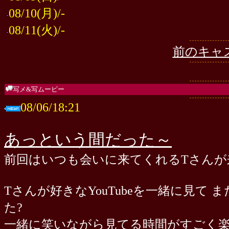
08/10(月)/-
08/11(火)/-
前のキャ
写メ&写ムービー
08/06/18:21
あっという間だった～
前回はいつも会いに来てくれるTさんが
Tさんが好きなYouTubeを一緒に見
た?
一緒に笑いながら見てる時間がすごく