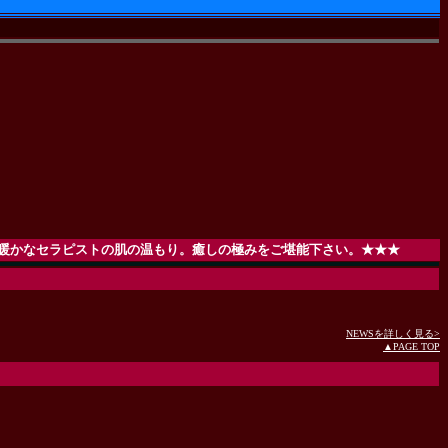
かなセラピストの肌の温もり。癒しの極みをご堪能下さい。★★★
NEWSを詳しく見る>
▲PAGE TOP