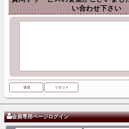
い合わせ下さい
送信
リセット
会員専用ページログイン