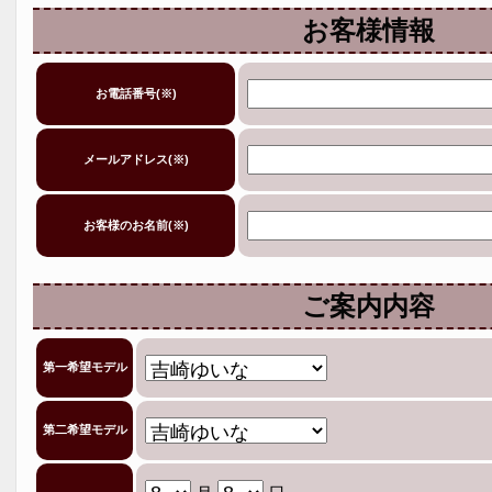
お客様情報
お電話番号(※)
メールアドレス(※)
お客様のお名前(※)
ご案内内容
第一希望モデル
第二希望モデル