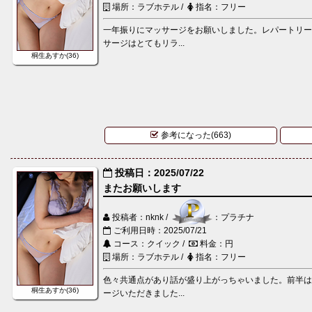
場所：ラブホテル /
指名：フリー
一年振りにマッサージをお願いしました。レパートリ
サージはとてもリラ...
桐生あすか(36)
参考になった(663)
投稿日：2025/07/22
またお願いします
投稿者：nknk /
：プラチナ
ご利用日時：2025/07/21
コース：クイック /
料金：円
場所：ラブホテル /
指名：フリー
色々共通点があり話が盛り上がっちゃいました。前半
桐生あすか(36)
ージいただきました...