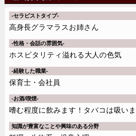
-セラピストタイプ-
高身長グラマラスお姉さん
-性格・会話の雰囲気-
ホスピタリティ溢れる大人の色気
-経験した職業-
保育士・会社員
-お酒/喫煙-
嗜む程度に飲みます！タバコは吸い
知識が豊富なことや興味のある分野