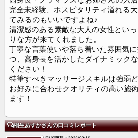
完全未経験、ホスピタリティ溢れる大
てみるのもいいですよね♪
清潔感のある素敵な大人の女性といっ
りな方が来てくれました。
丁寧な言葉使いや落ち着いた雰囲気に
つ、高身長を活かしたダイナミック
ください！
特筆すべきマッサージスキルは強弱
お好みに合わせクオリティの高い施
ます！
桐生あすかさんの口コミレポート
投稿日：2026/02/16