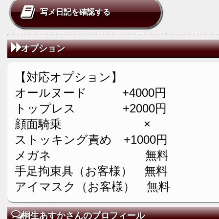
写メ日記を確認する
オプション
【対応オプション】
オールヌード +4000円
トップレス +2000円
顔面騎乗 ×
ストッキング責め +1000円
メガネ 無料
手足拘束具（お客様） 無料
アイマスク（お客様） 無料
桐生あすかさんのプロフィール