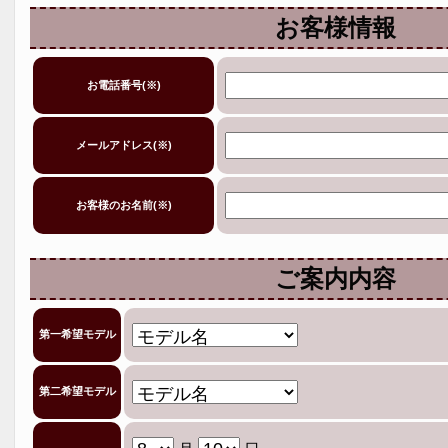
お客様情報
お電話番号(※)
メールアドレス(※)
お客様のお名前(※)
ご案内内容
第一希望モデル
第二希望モデル