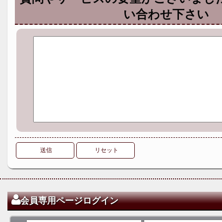
い合わせ下さい
送信
リセット
会員専用ページログイン