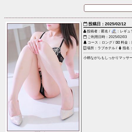
投稿日：2025/02/12
投稿者：匿名 /
：レギュ
ご利用日時：2025/02/03
コース：ロング /
料金：
場所：ラブホテル /
指名
小柄ながらもしっかりマッサー