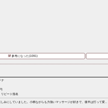
参考になった(1091)
チナ
円
：リピート指名
しみにしていました。小柄ながらも力強いマッサージが好きで、後半は打って変...