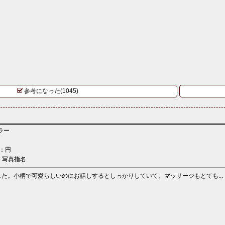
参考になった(1045)
ラー
：円
：写真指名
た。小柄で可愛らしいのにお話しするとしっかりしていて、マッサージもとても...