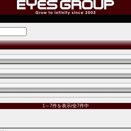
1～7件を表示/全7件中