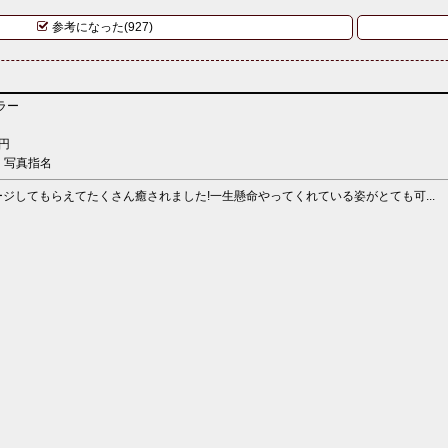
参考になった(927)
ラー
円
：写真指名
ジしてもらえてたくさん癒されました!一生懸命やってくれている姿がとても可...