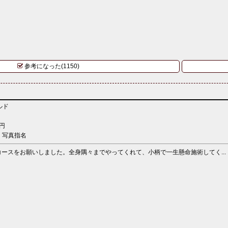
参考になった(1150)
ルド
円
：写真指名
ースをお願いしました。全身隅々までやってくれて、小柄で一生懸命施術してく...