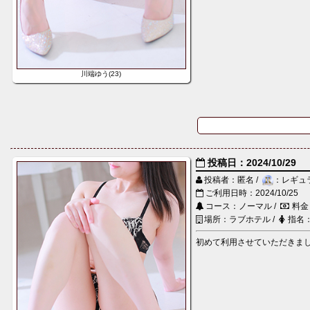
川端ゆう(23)
投稿日：2024/10/29
投稿者：匿名 /
：レギュ
ご利用日時：2024/10/25
コース：ノーマル /
料金
場所：ラブホテル /
指名
初めて利用させていただきまし