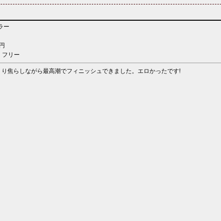
ラー
円
：フリー
り焦らしながら最高潮でフィニッシュできました。エロかったです!