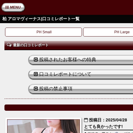
MENU
柏 アロマヴィーナス|口コミレポート一覧
PH Small
PH Large
最新の口コミレポート
投稿されたお客様への特典
口コミレポートについて
投稿の禁止事項
投稿日：2025/04/28
とても良かったです!