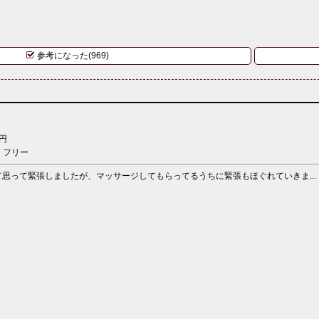
参考になった(969)
円
：フリー
思って緊張しましたが、マッサージしてもらってるうちに緊張もほぐれていきま...