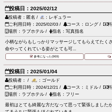
投稿日：2025/02/12
投稿者：匿名 /
：レギュラー
ご利用日時：2025/02/03 /
コース：ロング /
料
場所：ラブホテル /
指名：写真指名
小柄ながらもしっかりマッサージしてもらえてたくさ
命やってくれている姿がとても可...
参考になった(969)
投稿日：2025/01/04
投稿者： /
：ゴールド
ご利用日時：2024/12/21 /
コース：ミドル /
料
場所：ラブホテル /
指名：フリー
最初はとても綺麗な方だなって思って緊張しました
てるうちに緊張もほぐれていきま...