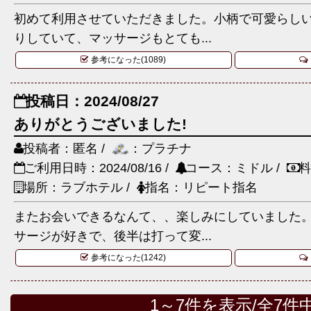
初めて利用させていただきました。小柄で可愛らし
りしていて、マッサージもとても...
参考になった(1089)
投稿日：2024/08/27
ありがとうございました!
投稿者：匿名 /
：プラチナ
ご利用日時：2024/08/16 /
コース：ミドル /
料
場所：ラブホテル /
指名：リピート指名
またお会いできるなんて、、楽しみにしていました
サージが好きで、後半は打って変...
参考になった(1242)
1～7件を表示/全7件