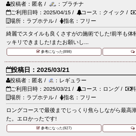
投稿者：匿名 /
：プラチナ
ご利用日時：2025/04/15 /
コース：クイック /
場所：ラブホテル /
指名：フリー
綺麗でスタイルも良くさすがの施術でした!前半も体
ッキリできました!またお願いし...
参考になった(898)
投稿日：2025/03/21
投稿者：匿名 /
：レギュラー
ご利用日時：2025/03/21 /
コース：ロング /
料
場所：ラブホテル /
指名：フリー
ロングコースで最後までじっくり焦らしながら最高
た。エロかったです!
参考になった(927)