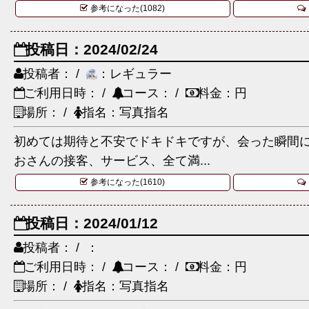
参考になった(1082)
投稿日：2024/02/24
投稿者： /
：レギュラー
ご利用日時： /
コース： /
料金：円
場所： /
指名：写真指名
初めては期待と不安でドキドキですが、会った瞬間
おさんの接客、サービス、全て満...
参考になった(1610)
投稿日：2024/01/12
投稿者： / ：
ご利用日時： /
コース： /
料金：円
場所： /
指名：写真指名