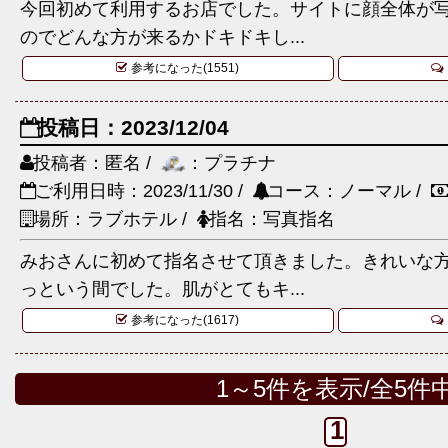
今回初めて利用するお店でした。サイトに顔全体が
のでどんな方が来るかドキドキし...
参考になった(1551)
投稿日：2023/12/04
投稿者：匿名 /
：プラチナ
ご利用日時：2023/11/30 /
コース：ノーマル /
場所：ラブホテル /
指名：写真指名
みおさんに初めて指名させて頂きました。きれいな
っという間でした。肌がとてもキ...
参考になった(1617)
1～5件を表示/全5件
1