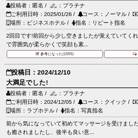
投稿者：匿名 /
：プラチナ
ご利用日時：2025/01/26 /
コース：ノーマル /
場所：ビジネスホテル /
指名：リピート指名
2回目です!前回から少し空きましたが覚えていてく
で雰囲気が柔らかくで笑顔も素...
参考になった(1055)
投稿日：2024/12/10
大満足でした!
投稿者：匿名 /
：プラチナ
ご利用日時：2024/12/05 /
コース：クイック /
場所：ラブホテル /
指名：写真指名
前から気になっていて初めてマッサージを受けました
も癒されましたし、後半も良い意...