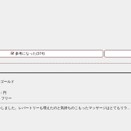
参考になった(374)
：ゴールド
：円
：フリー
しました。レパートリーも増えたのと気持ちのこもったマッサージはとてもリラ...