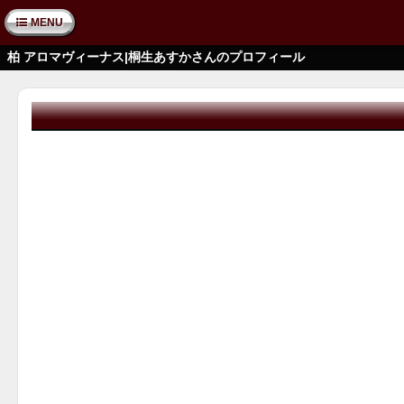
MENU
柏 アロマヴィーナス|桐生あすかさんのプロフィール