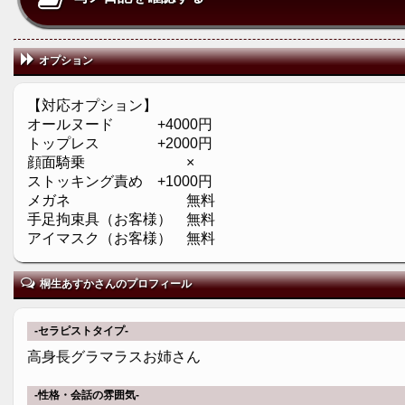
オプション
【対応オプション】
オールヌード +4000円
トップレス +2000円
顔面騎乗 ×
ストッキング責め +1000円
メガネ 無料
手足拘束具（お客様） 無料
アイマスク（お客様） 無料
桐生あすかさんのプロフィール
-セラピストタイプ-
高身長グラマラスお姉さん
-性格・会話の雰囲気-