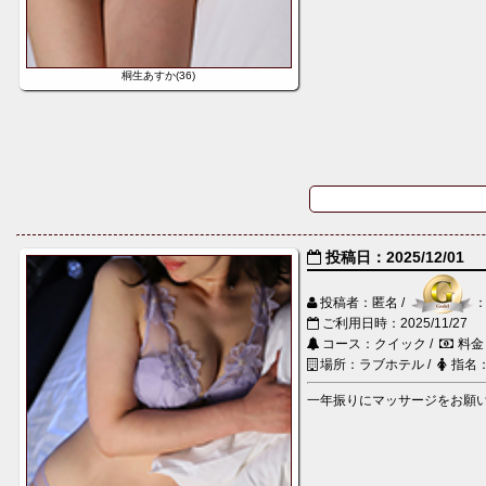
桐生あすか(36)
投稿日：2025/12/01
投稿者：匿名 /
ご利用日時：2025/11/27
コース：クイック /
料金
場所：ラブホテル /
指名
一年振りにマッサージをお願い