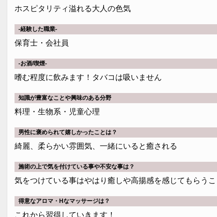
ホスピタリティ溢れる大人の色気
-経験した職業-
保育士・会社員
-お酒/喫煙-
嗜む程度に飲みます！タバコは吸いません
知識が豊富なことや興味のある分野
料理・生物系・児童心理
男性に褒められて嬉しかったことは？
綺麗、柔らかい雰囲気、一緒にいると癒される
施術の上で気を付けている事や不安な事は？
気をつけている事はやはり癒しや高揚感を感じてもらうこ
得意なアロマ・Hなマッサージは？
これから習得していきます！