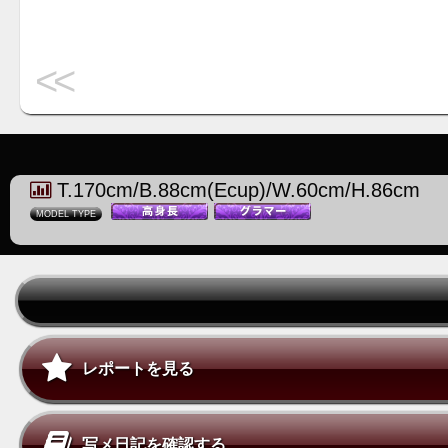
<<
T.170cm/B.88cm(Ecup)/W.60cm/H.86cm
MODEL TYPE
レポートを見る
写メ日記を確認する