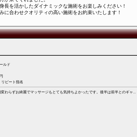
身長を活かしたダイナミックな施術をお楽しみください！
みに合わせクオリティの高い施術をお約束いたします！
ールド
円
：リピート指名
変わらずお綺麗でマッサージもとても気持ちよかったです。後半は前半とのギャ...