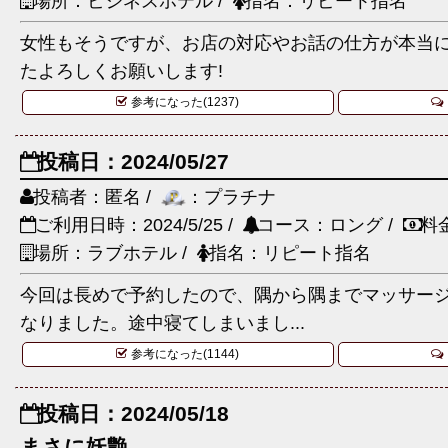
場所：ビジネスホテル /
指名：リピート指名
女性もそうですが、お店の対応やお話の仕方が本当に
たよろしくお願いします!
参考になった(1237)
投稿日：2024/05/27
投稿者：匿名 /
：プラチナ
ご利用日時：2024/5/25 /
コース：ロング /
料
場所：ラブホテル /
指名：リピート指名
今回は長めで予約したので、隅から隅までマッサー
なりました。途中寝てしまいまし...
参考になった(1144)
投稿日：2024/05/18
まさに妖艶