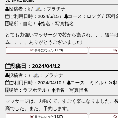
投稿者：k /
：プラチナ
ご利用日時：2024/5/15 /
コース：ロング /
料
場所：自宅 /
指名：写真指名
とても力強いマッサージで芯から癒され、、、後半
ム、、、、ありがとうございました!
参考になった(1173)
投稿日：2024/04/12
投稿者： /
：プラチナ
ご利用日時：2024/04/10 /
コース：ミドル /
料
場所：ラブホテル /
指名：写真指名
マッサージは、力強くて、すごく楽になりました。
高でした。また、予約します。
参考になった(1427)