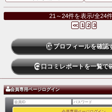
21～24件を表示/全24
<<
1
2
3
プロフィールを確認
口コミレポートを一覧で
会員専用ページログイン