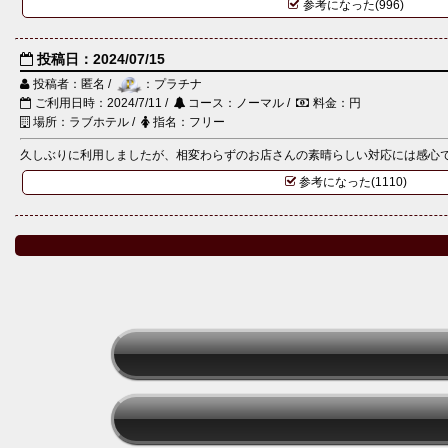
参考になった(996)
投稿日：2024/07/15
投稿者：匿名 /
：プラチナ
ご利用日時：2024/7/11 /
コース：ノーマル /
料金：円
場所：ラブホテル /
指名：フリー
久しぶりに利用しましたが、相変わらずのお店さんの素晴らしい対応には感心です
参考になった(1110)