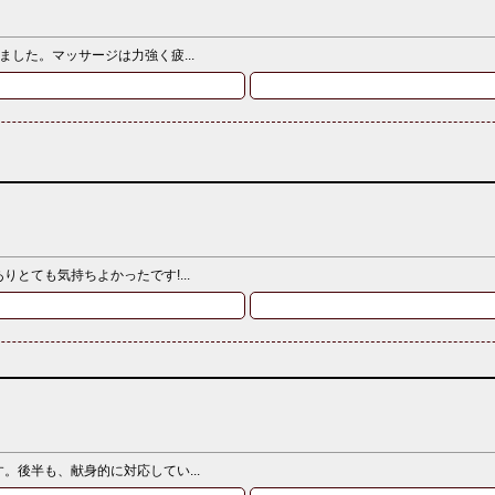
した。マッサージは力強く疲...
とても気持ちよかったです!...
後半も、献身的に対応してい...