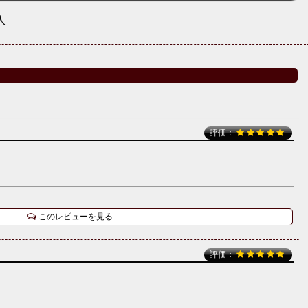
人
評価：
このレビューを見る
評価：