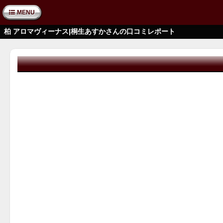
MENU
柏 アロマヴィーナス|桐生あすかさんの口コミレポート