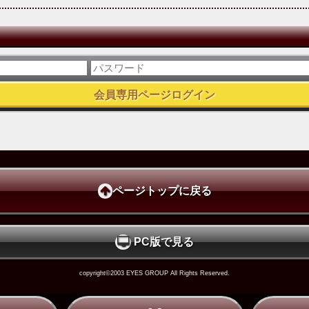
ページトップに戻る
PC版で見る
copyright©2003 EYES GROUP All Rights Reserved.