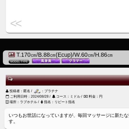
<<
T.170㎝/B.88㎝(Ecup)/W.60㎝/H.86㎝
MODEL TYPE
投稿者：匿名 /
：プラチナ
ご利用日時：2024/08/28 /
コース：ミドル /
料金：円
場所：ラブホテル /
指名：リピート指名
いつもお世話になっていますが、毎回マッサージに新たな
す。