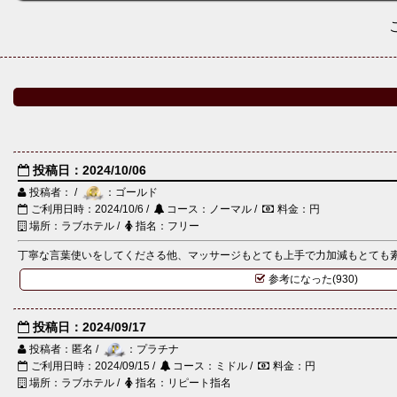
投稿日：2024/10/06
投稿者： /
：ゴールド
ご利用日時：2024/10/6 /
コース：ノーマル /
料金：円
場所：ラブホテル /
指名：フリー
丁寧な言葉使いをしてくださる他、マッサージもとても上手で力加減もとても素晴
参考になった(930)
投稿日：2024/09/17
投稿者：匿名 /
：プラチナ
ご利用日時：2024/09/15 /
コース：ミドル /
料金：円
場所：ラブホテル /
指名：リピート指名