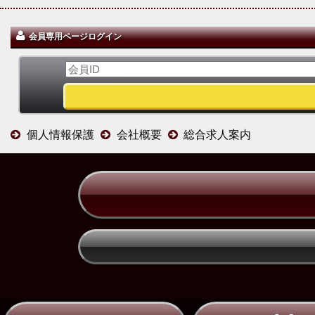
会員専用ページログイン
個人情報保護
会社概要
総合求人案内