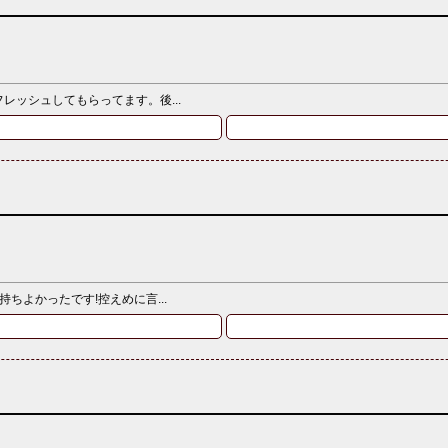
ッシュしてもらってます。後...
よかったです!控えめに言...