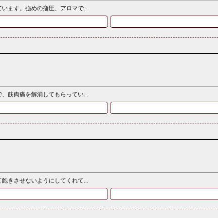
ます。強めの指圧、アロマで...
筋肉痛を解消してもらってい...
きさせないようにしてくれて...