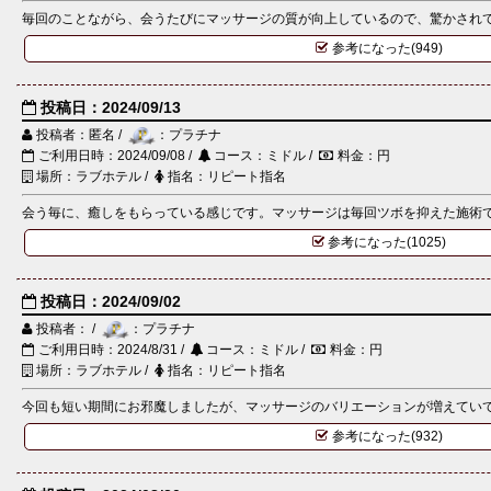
毎回のことながら、会うたびにマッサージの質が向上しているので、驚かされてい
参考になった(949)
投稿日：2024/09/13
投稿者：匿名 /
：プラチナ
ご利用日時：2024/09/08 /
コース：ミドル /
料金：円
場所：ラブホテル /
指名：リピート指名
会う毎に、癒しをもらっている感じです。マッサージは毎回ツボを抑えた施術で、
参考になった(1025)
投稿日：2024/09/02
投稿者： /
：プラチナ
ご利用日時：2024/8/31 /
コース：ミドル /
料金：円
場所：ラブホテル /
指名：リピート指名
今回も短い期間にお邪魔しましたが、マッサージのバリエーションが増えていて飽
参考になった(932)