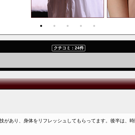
・
・
・
・
・
クチコミ：24件
技があり、身体をリフレッシュしてもらってます。後半は、時