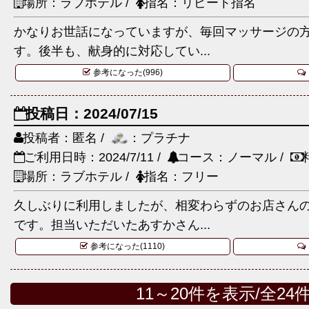
場所：ラブホテル /
指名：リピート指名
かなりお世話になっていますが、毎回マッサージの
す。後半も、献身的に対応してい...
参考になった(996)
投稿日：2024/07/15
投稿者：匿名 /
：プラチナ
ご利用日時：2024/7/11 /
コース：ノーマル /
場所：ラブホテル /
指名：フリー
久しぶりに利用しましたが、相変わらずのお店さん
です。担当いただいたあすかさん...
参考になった(1110)
11～20件を表示/全24