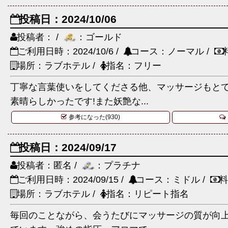
投稿日：2024/10/06
投稿者： /
：ゴールド
ご利用日時：2024/10/6 /
コース：ノーマル /
場所：ラブホテル /
指名：フリー
丁寧な言葉使いをしてくださる他、マッサージもと
素晴らしかったです!また妖艶な...
参考になった(930)
投稿日：2024/09/17
投稿者：匿名 /
：プラチナ
ご利用日時：2024/09/15 /
コース：ミドル /
料
場所：ラブホテル /
指名：リピート指名
毎回のことながら、会うたびにマッサージの質が向