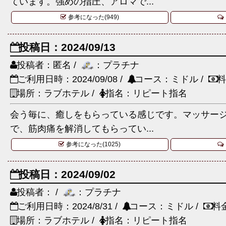
ています。強めの指圧、アロマで...
参考になった(949)
投稿日：2024/09/13
投稿者：匿名 /
：プラチナ
ご利用日時：2024/09/08 /
コース：ミドル /
料
場所：ラブホテル /
指名：リピート指名
会う毎に、癒しをもらっている感じです。マッサー
で、筋肉痛を解消してもらってい...
参考になった(1025)
投稿日：2024/09/02
投稿者： /
：プラチナ
ご利用日時：2024/8/31 /
コース：ミドル /
料
場所：ラブホテル /
指名：リピート指名