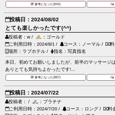
参考になった(943)
投稿日：2024/08/02
とても楽しかったです(^^)
投稿者：w /
：ゴールド
ご利用日時：2024/8/1 /
コース：ノーマル /
料
場所：ラブホテル /
指名：写真指名
本日、初めてお願いしましたが、前半のマッサージ
ありとても気持ちよかったです!...
参考になった(967)
投稿日：2024/07/22
投稿者： /
：プラチナ
ご利用日時：2024/7/20 /
コース：ロング /
料