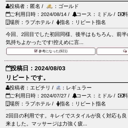
投稿者：匿名 /
：ゴールド
ご利用日時：2024/08/14 /
コース：ミドル /
料
場所：ラブホテル /
指名：リピート指名
今回、2回目でした初回同様、後半はもちろん、前半
気持ちよかったです!控えめに言...
参考になった(921)
投稿日：2024/08/03
リピートです。
投稿者：エビチリ /
：レギュラー
ご利用日時：2024/07/27 /
コース：ミドル /
料
場所：ラブホテル /
指名：リピート指名
2回目の利用です。キレイでスタイルが良く対応も良
来ました。マッサージは力強く疲...