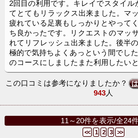
2回目の利用です。キレイでスタイル
てとてもリラックス出来ました。マ
疲れている足裏もしっかりとやって
ち良かったです。リクエストのマッ
れてリフレッシュ出来ました。後半
極的で気持ちよくあっという間でした
のコースにしましたまた利用したい
この口コミは参考になりましたか？
943
人
11～20件を表示/全24
<<
1
2
3
>>